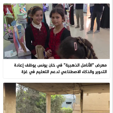
معرض "الأنامل الذهبية" في خان يونس يوظف إعادة
التدوير والذكاء الاصطناعي لدعم التعليم في غزة