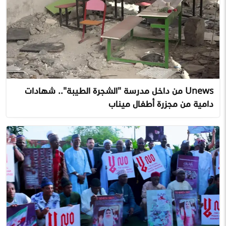
Unews من داخل مدرسة "الشجرة الطيبة".. شهادات
دامية من مجزرة أطفال ميناب