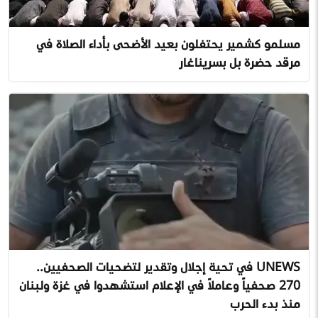
مسلمو كشمير يحتفلون بعيد الأضحى بأداء الصلاة في
مرقد حضرة بل بسريناغار
UNEWS في تحية إجلال وتقدير لتضحيات الصحفيين..
270 صحفياً وعاملاً في الإعلام استشهدوا في غزة ولبنان
منذ بدء الحرب