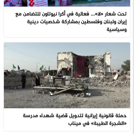
تحت شعار «لا»… فعالية في أكرا نيوتاون للتضامن مع
إيران ولبنان وفلسطين بمشاركة شخصيات دينية
وسياسية
حملة قانونية إيرانية لتدويل قضية شهداء مدرسة
«الشجرة الطيبة» في ميناب