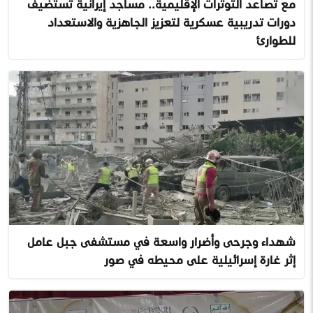
مع تصاعد التوترات الإقليمية.. مساجد إيرانية تستضيف
دورات تدريبية عسكرية لتعزيز الجاهزية والاستعداد
للطوارئ
شهداء وجرحى وأضرار واسعة في مستشفى جبل عامل
إثر غارة إسرائيلية على محيطه في صور