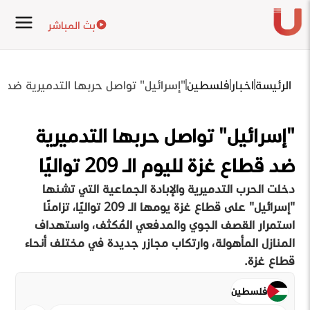
بث المباشر
الرئيسة
اخبار
فلسطين
"إسرائيل" تواصل حربها التدميرية ضد قطاع غزة 
"إسرائيل" تواصل حربها التدميرية
ضد قطاع غزة لليوم الـ 209 تواليًا
دخلت الحرب التدميرية والإبادة الجماعية التي تشنها
"إسرائيل" على قطاع غزة يومها الـ 209 تواليًا، تزامنًا
استمرار القصف الجوي والمدفعي المُكثف، واستهداف
المنازل المأهولة، وارتكاب مجازر جديدة في مختلف أنحاء
قطاع غزة.
فلسطين