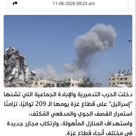
11-06-2026 09:23 am
دخلت الحرب التدميرية والإبادة الجماعية التي تشنها
"إسرائيل" على قطاع غزة يومها الـ 209 تواليًا، تزامنًا
استمرار القصف الجوي والمدفعي المُكثف،
واستهداف المنازل المأهولة، وارتكاب مجازر جديدة
في مختلف أنحاء قطاع غزة.