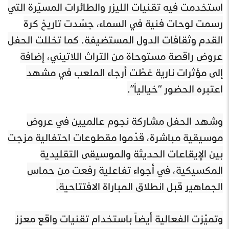
استخدمت فيه تقنيات الليزر والطائرات المسيّرة التي
رسمت لوحات فنية في السماء، جسّدت تاريخ كرة
القدم وثقافات الدول المستضيفة. كما تخللت الحفل
عروض راقصة مستوحاة من التراث اللاتيني، إضافة
إلى مؤثرات نارية غطّت أرجاء الملعب في مشهد
اعتبره الحضور “خيالياً”.
وشهد الحفل مشاركة نجوم عالميين في عروض
موسيقية مباشرة، قدّموا مقطوعات احتفالية مزجت
بين الإيقاعات الحديثة والموسيقى التقليدية
المكسيكية، في أجواء تفاعلية رفعت من حماس
الجماهير قبل انطلاق المباراة الافتتاحية.
وتميّزت الفعالية أيضاً باستخدام تقنيات واقع معزز