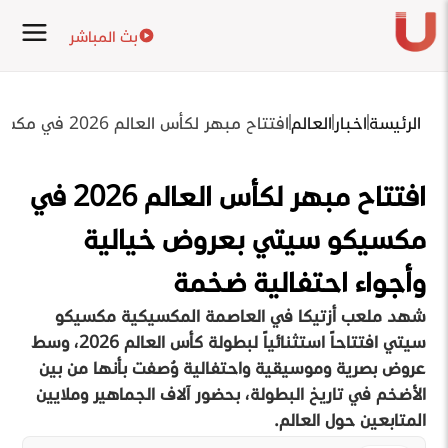
بث المباشر
الرئيسة
اخبار
العالم
افتتاح مبهر لكأس العالم 2026 في مكسيكو سيتي بعروض خيالية وأجواء احتفالية ضخمة
افتتاح مبهر لكأس العالم 2026 في
مكسيكو سيتي بعروض خيالية
وأجواء احتفالية ضخمة
شهد ملعب أزتيكا في العاصمة المكسيكية مكسيكو
سيتي افتتاحاً استثنائياً لبطولة كأس العالم 2026، وسط
عروض بصرية وموسيقية واحتفالية وُصفت بأنها من بين
الأضخم في تاريخ البطولة، بحضور آلاف الجماهير وملايين
المتابعين حول العالم.