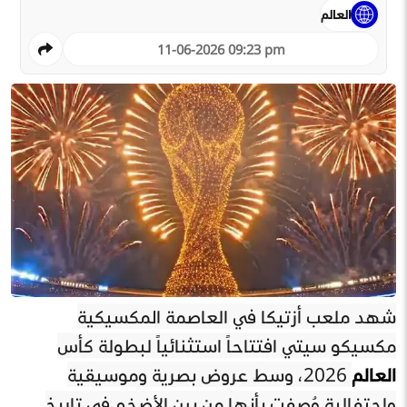
العالم
11-06-2026 09:23 pm
شهد ملعب أزتيكا في العاصمة المكسيكية
مكسيكو سيتي افتتاحاً استثنائياً لبطولة كأس
العالم
2026، وسط عروض بصرية وموسيقية
واحتفالية وُصفت بأنها من بين الأضخم في تاريخ