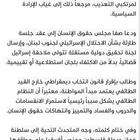
لمرتكبي التعذيب، مرجعاً ذلك إلى غياب الإرادة
السياسية.
ودعا صفا مجلس حقوق الإنسان إلى عقد جلسة
طارئة بشأن الاحتلال الإسرائيلي لجنوب لبنان، وإرسال
لجنة تحقيق دولية مستقلة تتولى ملاحقة إسرائيل
قضائياً، بدلاً من الاكتفاء بلجان استطلاعية أو تقييمية.
وطالب بإقرار قانون انتخاب ديمقراطي خارج القيد
الطائفي يعتمد مبدأ المواطنة، معتبراً أن النظام
الطائفي يشكل سبباً رئيسياً لاستمرار الانقسامات
والحروب والفساد والتمييز وانتهاكات حقوق الإنسان.
وفي ختام كلمته، وجه المتحدث التحية إلى سلطنة
عمان ودولة فلسطين وجنوب أفريقيا على مواقفها