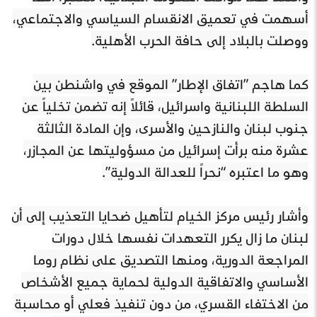
أسهمت في تعميق الانقسام السياسي والاجتماعي،
ووصلت بالبلاد إلى حافة الحرب الأهلية.
كما هاجم ”اتفاق الإطار” الموقع في واشنطن بين
السلطة اللبنانية واسرائيل، قائلاً إنه تضمن تخلياً عن
جنوب لبنان والنازحين والأسرى، وإن المادة الثالثة
عشرة منه برأت إسرائيل من مسؤوليتها عن المجازر،
وهو ما اعتبره “نحراً للعدالة الدولية”.
وأشار رئيس مركز الخيام لتأهيل ضحايا التعذيب إلى أن
لبنان ما زال يكرر التعهدات نفسها خلال دورات
المراجعة الدورية، ومنها التصديق على نظام روما
الأساسي والاتفاقية الدولية لحماية جميع الأشخاص
من الاختفاء القسري، من دون تنفيذ فعلي أو محاسبة