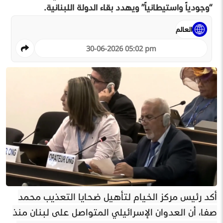
“وجودياً واستيطانياً” ويهدد بقاء الدولة اللبنانية.
العالم
30-06-2026 05:02 pm
أكد رئيس مركز الخيام لتأهيل ضحايا التعذيب محمد
صفا، أن العدوان الإسرائيلي المتواصل على لبنان منذ