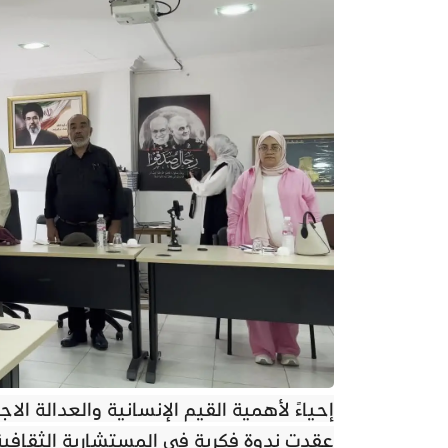
إحياءً لأهمية القيم الإنسانية والعدالة ا
عقدت ندوة فكرية في المستشارية الثقافية ا