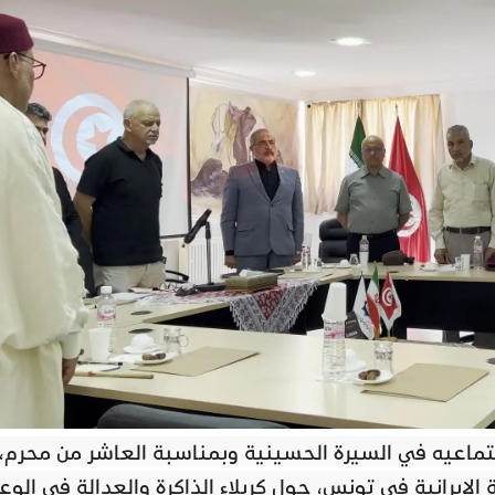
لاجتماعيه في السيرة الحسينية وبمناسبة العاشر من محرم،
لإيرانية في تونس، حول كربلاء الذاكرة والعدالة في الو