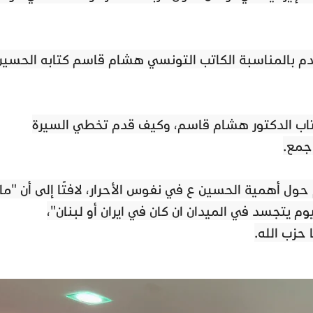
دم بالمناسبة الكاتب التونسي هشام قاسم كتابه الحسين
كتاب الدكتور هشام قاسم، وكيف قدم تخطي السيرة
جمع.
ل أهمية الحسين ع في نفوس الأحرار، لافتًا إلى أن "ما
وم يتجسد في الميدان ان كان في ايران أو لبنان"،
 حزب الله.