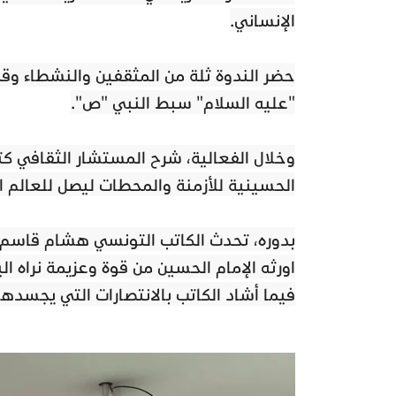
الإنساني.
حضر الندوة ثلة من المثقفين والنشطاء وق
"عليه السلام" سبط النبي "ص".
وخلال الفعالية، شرح المستشار الثقافي 
الحسينية للأزمنة والمحطات ليصل للعالم ا
بدوره، تحدث الكاتب التونسي هشام قاسم حو
اورثه الإمام الحسين من قوة وعزيمة نراه الي
فيما أشاد الكاتب بالانتصارات التي يجسدها