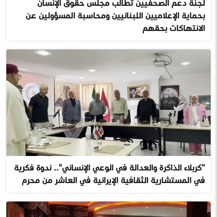
لجنة دعم الصحفيين تطالب مجلس حقوق الإنسان
بحماية الإعلاميين اللبنانيين ومحاسبة المسؤولين عن
الانتهاكات بحقهم
"كربلاء الذاكرة والعدالة في الوعي الإنساني".. ندوة فكرية
في المستشارية الثقافية الإيرانية في العاشر من محرم