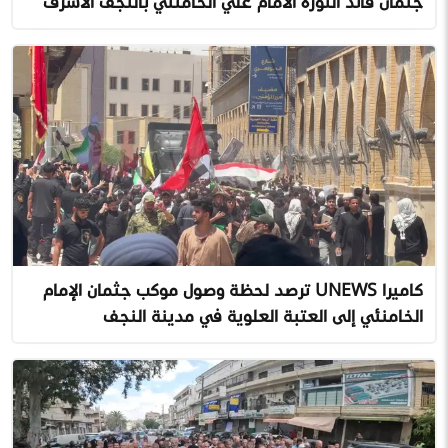
جثمان قائد الثورة الامام علي الخامنئي بالنجف الاشرف
كاميرا UNEWS ترصد لحظة وصول موكب جثمان الإمام
الخامنئي إلى العتبة العلوية في مدينة النجف