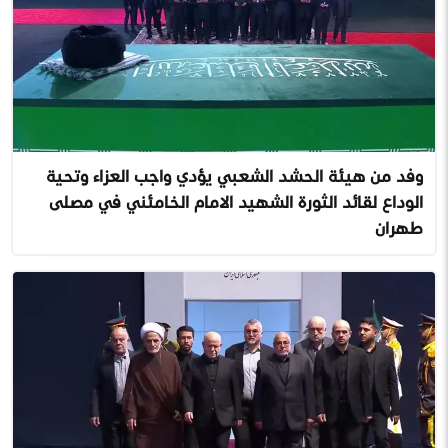
وفد من هيئة الحشد الشعبي يؤدي واجب العزاء وتحية
الوداع لقائد الثورة الشهيد الامام الخامئني في مصلى
طهران