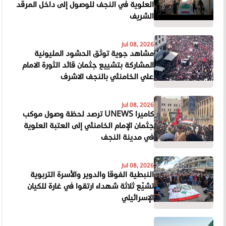
العلوية في النجف للوصول إلى داخل المرقد
الشريف
Jul 08, 2026
مشاهد جوية توثق الحشود المليونية
المشاركة بتشييع جثمان قائد الثورة الامام
علي الخامنئي بالنجف الاشرف
Jul 08, 2026
كاميرا UNEWS ترصد لحظة وصول موكب
جثمان الإمام الخامنئي إلى العتبة العلوية
في مدينة النجف
Jul 08, 2026
النبطية الفوقا والدوير والأسرة التربوية
تشيّع ثلاثة شهداء ارتقوا في غارة للكيان
الإسرائيلي