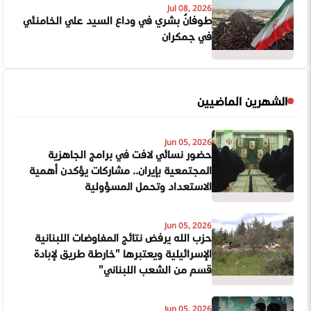
Jul 08, 2026
طوفانٌ بشري في وداع السيد علي الخامنئي
في جمكران
الشهرين الماضيين
Jun 05, 2026
حضور نسائي لافت في برامج الجاهزية
المجتمعية بإيران.. مشاركات يؤكدن أهمية
الاستعداد وتحمل المسؤولية
Jun 05, 2026
حزب الله يرفض نتائج المفاوضات اللبنانية
الإسرائيلية ويعتبرها "خارطة طريق لإبادة
قسم من الشعب اللبناني"
Jun 05, 2026