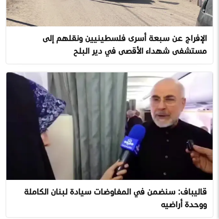
الإفراج عن سبعة أسرى فلسطينيين ونقلهم إلى
مستشفى شهداء الأقصى في دير البلح
قاليباف: سنضمن في المفاوضات سيادة لبنان الكاملة
ووحدة أراضيه