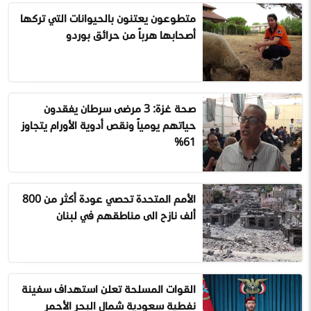
متطوعون يعتنون بالحيوانات التي تركها
أصحابها هرباً من حرائق بوردو
صحة غزة: 3 مرضى سرطان يفقدون
حياتهم يومياً ونقص أدوية الأورام يتجاوز
61%
الأمم المتحدة تحصي عودة أكثر من 800
ألف نازح الى مناطقهم في لبنان
القوات المسلحة تعلن استهداف سفينة
نفطية سعودية شمال البحر الأحمر