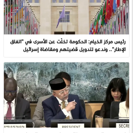
رئيس مركز الخيام: الحكومة تخلّت عن الأسرى في "اتفاق
الإطار".. وندعو لتدويل قضيتهم ومقاضاة إسرائيل