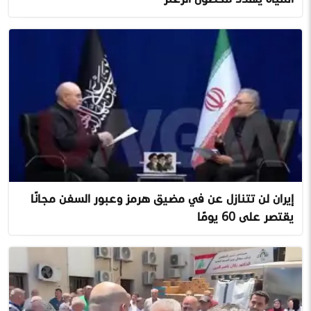
إيران لن تتنازل عن في مضيق هرمز وعبور السفن مجانًا
يقتصر على 60 يومًا