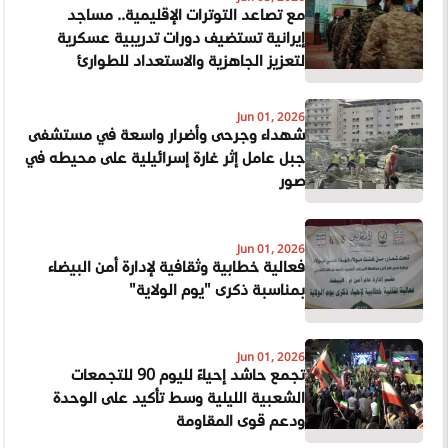
مع تصاعد التوترات الإقليمية.. مساجد
إيرانية تستضيف دورات تدريبية عسكرية
لتعزيز الجاهزية والاستعداد للطوارئ
Jun 01, 2026
شهداء وجرحى وأضرار واسعة في مستشفى
جبل عامل إثر غارة إسرائيلية على محيطه في
صور
Jun 01, 2026
فعالية خطابية وثقافية لإدارة أمن البيضاء
بمناسبة ذكرى "يوم الولاية"
Jun 01, 2026
تجمع حاشد إحياءً لليوم 90 للتجمعات
الشعبية الليلية وسط تأكيد على الوحدة
ودعم قوى المقاومة