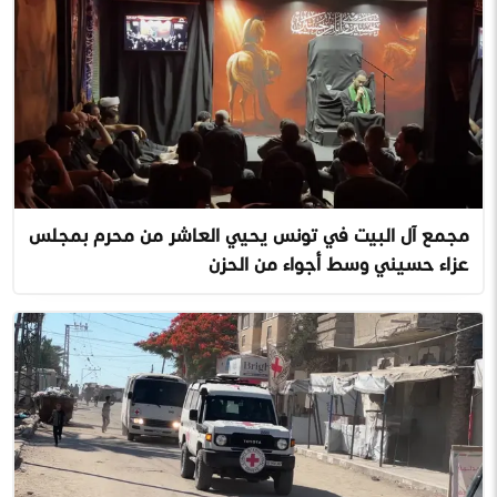
مجمع آل البيت في تونس يحيي العاشر من محرم بمجلس
عزاء حسيني وسط أجواء من الحزن