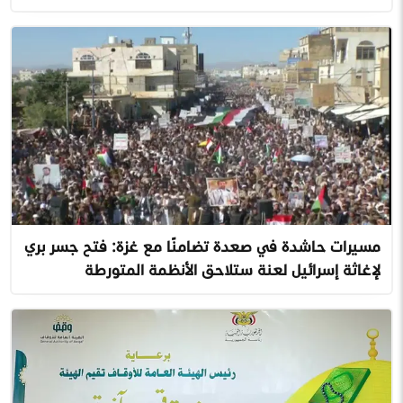
مسيرات حاشدة في صعدة تضامنًا مع غزة: فتح جسر بري
لإغاثة إسرائيل لعنة ستلاحق الأنظمة المتورطة