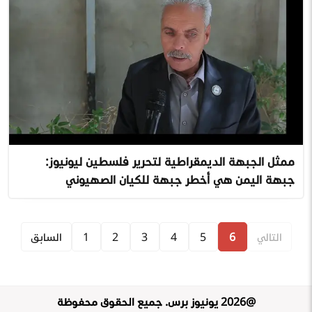
ممثل الجبهة الديمقراطية لتحرير فلسطين ليونيوز:
جبهة اليمن هي أخطر جبهة للكيان الصهيوني
التالي
6
5
4
3
2
1
السابق
@
2026
يونيوز برس
.
جميع الحقوق محفوظة