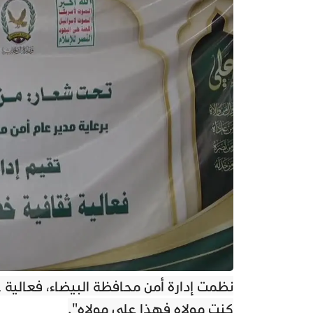
نظمت إدارة أمن محافظة البيضاء، فعالية خ
كنت مولاه فهذا علي مولاه".