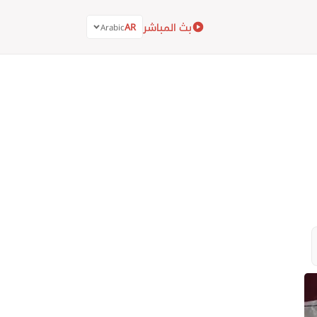
بث المباشر
AR
Arabic