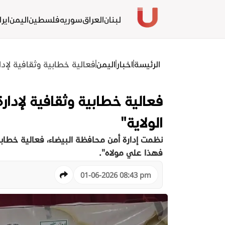
لبنان
العراق
سوريه
فلسطين
اليمن
ايرا
الرئيسة
اخبار
اليمن
فعالية خطابية وثقافية لإدار
فعالية خطابية وثقافية لإدارة
الولاية"
نظمت إدارة أمن محافظة البيضاء، فعالية خطابية
فهذا علي مولاه".
01-06-2026 08:43 pm