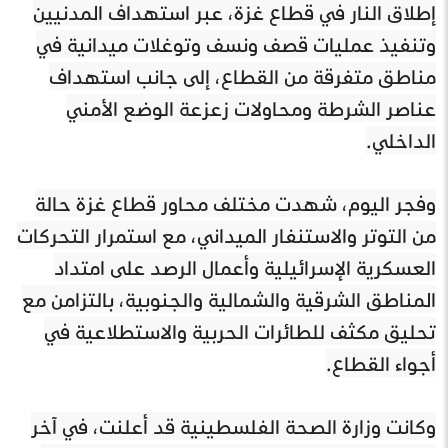
إطلاق النار في قطاع غزة، عبر استهداف المدنيين
وتنفيذ عمليات قصف ونسف وتوغلات ميدانية في
مناطق متفرقة من القطاع، إلى جانب استهداف
عناصر الشرطة ومحاولات زعزعة الوضع الأمني
الداخلي.
وفجر اليوم، شهدت مختلف محاور قطاع غزة حالة
من التوتر والاستنفار الميداني، مع استمرار التحركات
العسكرية الإسرائيلية وأعمال الرصد على امتداد
المناطق الشرقية والشمالية والجنوبية، بالتزامن مع
تحليق مكثف للطائرات الحربية والاستطلاعية في
أجواء القطاع.
وكانت وزارة الصحة الفلسطينية قد أعلنت، في آخر