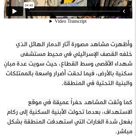
وأظهرت مشاهد مصورة آثار الدمار الهائل الذي
خلفه القصف الإسرائيلي في محيط مستشفى
شهداء الأقصى وسط القطاع، حيث سويت عدة مبانٍ
سكنية بالأرض، فيما لحقت أضرار واسعة بالممتلكات
والبنية التحتية في المنطقة.
كما وثقت المشاهد حفراً عميقة في موقع
الاستهداف، بعدما تحولت الأبنية السكنية إلى ركام
بفعل شدة الغارات التي استهدفت المنطقة بشكل
مباشر.