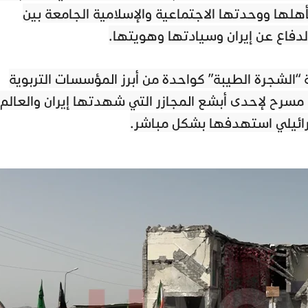
أهلها ووحدتها الاجتماعية والإسلامية الجامعة بين
دفاع عن إيران وسيادتها وهويتها.
الشجرة الطيبة” كواحدة من أبرز المؤسسات التربوية
 مسرح لإحدى أبشع المجازر التي شهدتها إيران والعالم
سرائيلي استهدفها بشكل مباشر.