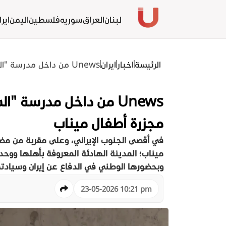
لبنان
العراق
سوريه
فلسطين
اليمن
ايرا
الرئيسة
اخبار
ايران
Unews من داخل مدرسة "الشجرة الطيبة".. شهادات دامية من مجزرة أطفال ميناب
Unews من داخل مدرسة 
مجزرة أطفال ميناب
في أقصى الجنوب الإيراني، وعلى مقربة من مضي
ميناب؛ المدينة الهادئة المعروفة بأهلها ووحدت
وبحضورها الوطني في الدفاع عن إيران وسيادت
23-05-2026 10:21 pm