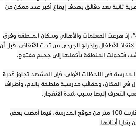
ضربة ثانية بعد دقائق بهدف إيقاع أكبر عدد ممكن من
، إذ هرعت المعلمات والأهالي وسكان المنطقة وفرق
لإنقاذ الأطفال وإخراج الجرحى من تحت الأنقاض، قبل أن
شد، فتحولت المنطقة بأكملها إلى جحيم مفتوح.
 المدرسة في اللحظات الأولى، فإن المشهد تجاوز قدرة
طفال في المكان، وحقائب مدرسية ملطخة بالدم، وأطراف
ب التعرف إليها بسبب شدة الانفجار.
وتحدث شهود عن تطاير أشلاء لمسافات قاربت 100 متر من موقع المدرسة، فيما أمضت بعض
بقايا أبنائها.