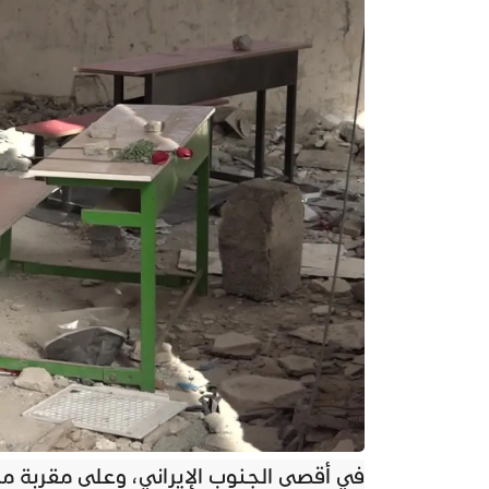
في أقصى الجنوب الإيراني، وعلى مقربة من