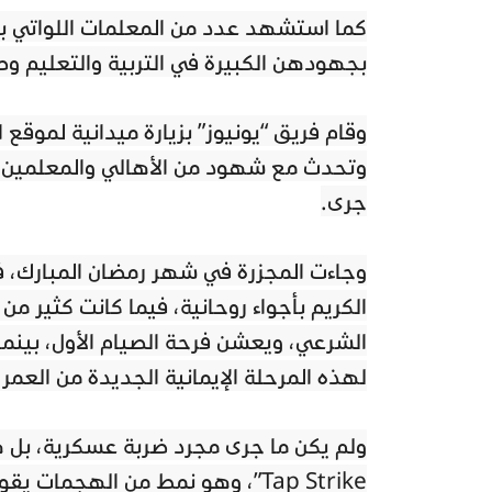
كما استشهد عدد من المعلمات اللواتي بق
بجهودهن الكبيرة في التربية والتعليم وص
وقام فريق “يونيوز” بزيارة ميدانية لموقع
وتحدث مع شهود من الأهالي والمعلمين و
جرى.
وجاءت المجزرة في شهر رمضان المبارك، ف
الكريم بأجواء روحانية، فيما كانت كثير م
الشرعي، ويعشن فرحة الصيام الأول، بينم
لهذه المرحلة الإيمانية الجديدة من العمر، 
Tap Strike”، وهو نمط من الهجما