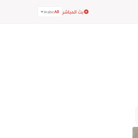
بث المباشر
AR
Arabic