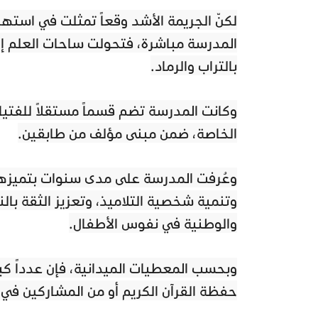
لكنّ الجريمة الأشد وقعاً تمثلت في است
المدرسة مباشرة، فتحولت ساحات العلم إل
بالتراب والرماد.
وكانت المدرسة تضم قسماً مستقلاً للفتي
الخاصة، ضمن مبنى مؤلف من طابقين.
وعُرفت المدرسة على مدى سنوات بتميزها ا
وتنمية شخصية التلاميذ، وتعزيز الثقة بالن
والوطنية في نفوس الأطفال.
وبحسب المعطيات الميدانية، فإن عدداً كبي
حفظة القرآن الكريم أو من المشاركين في 