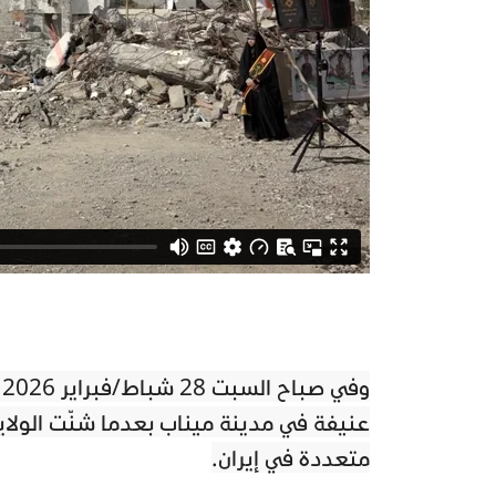
عنيفة في مدينة ميناب بعدما شنّت الولاي
متعددة في إيران.