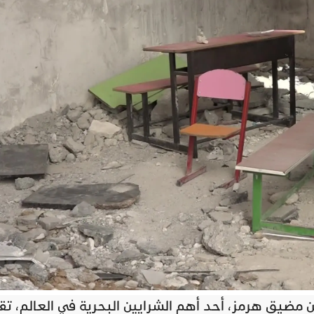
 مضيق هرمز، أحد أهم الشرايين البحرية في العالم، تق