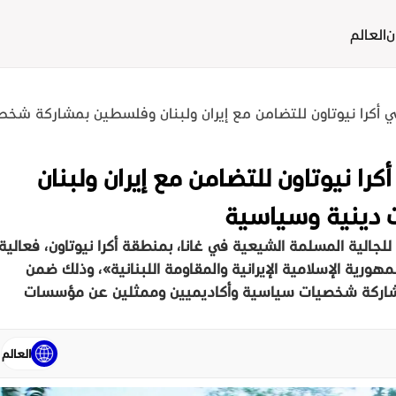
ن
العالم
 أكرا نيوتاون للتضامن مع إيران ولبنان وفلسطين بمشاركة شخ
ا نيوتاون للتضامن مع إيران ولبنان
دينية وسياسية
لجالية المسلمة الشيعية في غانا، بمنطقة أكرا نيوتاون، فعالية
رية الإسلامية الإيرانية والمقاومة اللبنانية»، وذلك ضمن
مشاركة شخصيات سياسية وأكاديميين وممثلين عن مؤسسات
العالم