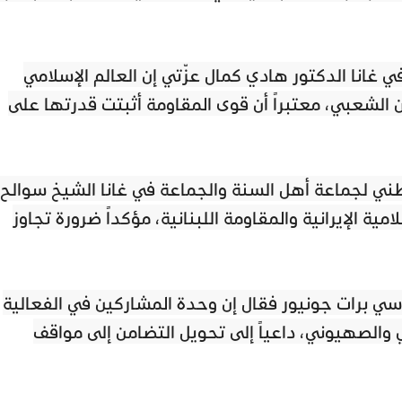
ي غانا الدكتور هادي كمال عزّتي إن العالم الإسلامي
لشعبي، معتبراً أن قوى المقاومة أثبتت قدرتها على
طني لجماعة أهل السنة والجماعة في غانا الشيخ سوالح
ة الإيرانية والمقاومة اللبنانية، مؤكداً ضرورة تجاوز
واسي برات جونيور فقال إن وحدة المشاركين في الفعالية
والصهيوني، داعياً إلى تحويل التضامن إلى مواقف