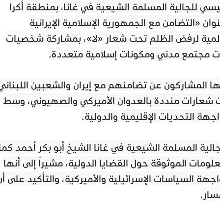
يسي للجالية المسلمة الشيعية في غانا، بمنطقة أكرا
ان «التضامن مع الجمهورية الإسلامية الإيرانية
المية لرفض الظلم تحت شعار «لا»، بمشاركة شخصيات
 مجتمع مدني ومكونات إسلامية متعددة.
لها المشاركون عن تضامنهم مع إيران والشعبين اللبناني
 شعارات منددة بالعدوان الأميركي والصهيوني، وسط
جهة التحديات الإقليمية والدولية.
جالية المسلمة الشيعية في غانا الشيخ أبو بكر أحمد كما
لومات الموثوقة حول القضايا الدولية، مشيراً إلى أنها
ة السياسات الإسرائيلية والأميركية، والتأكيد على أن
سار.