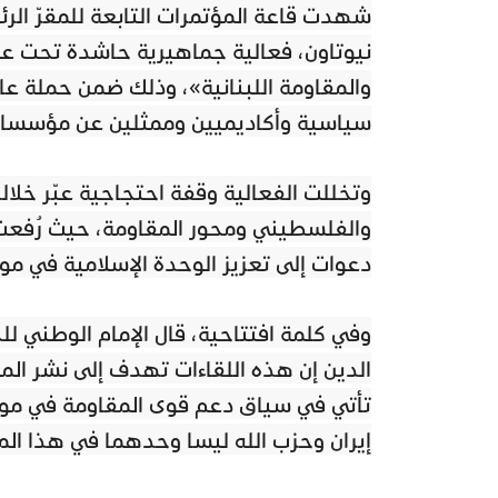
شهدت قاعة المؤتمرات التابعة للمقرّ الرئ
نيوتاون، فعالية جماهيرية حاشدة تحت عنو
والمقاومة اللبنانية»، وذلك ضمن حملة ع
سياسية وأكاديميين وممثلين عن مؤسسات
وتخللت الفعالية وقفة احتجاجية عبّر خلا
والفلسطيني ومحور المقاومة، حيث رُفعت
دعوات إلى تعزيز الوحدة الإسلامية في موا
وفي كلمة افتتاحية، قال الإمام الوطني لل
الدين إن هذه اللقاءات تهدف إلى نشر المع
تأتي في سياق دعم قوى المقاومة في مواجه
إيران وحزب الله ليسا وحدهما في هذا الم