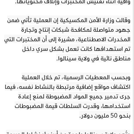
واقية أثناء تفتيش المختبرات وإتلاف محتوياتها.
وقالت وزارة الأمن المكسيكية إن العملية تأتي ضمن
جهود متواصلة لمكافحة شبكات إنتاج وتجارة
المخدرات الاصطناعية، مشيرة إلى أن المختبرات التي
تم استهدافها كانت تعمل بشكل سري داخل
مناطق نائية في ولاية سينالوا.
وبحسب المعطيات الرسمية، تم خلال العملية
اكتشاف مواقع إضافية مرتبطة بالنشاط نفسه، فيما
جرى تدمير جميع المواد المضبوطة لمنع إعادة
استخدامها، وقدرت السلطات قيمة المضبوطات
بنحو 50 مليون دولار.