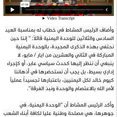
وأضاف الرئيس المشاط في خطاب له بمناسبة العيد
السادس والثلاثين للوحدة اليمنية قائلاً: " إننا حين
نحتفي بهذه الذكرى المجيدة، بالوحدة اليمنية
المباركة في الثاني والعشرين من ايار / مايو، لا
ينبغي أن ننظر إليها كحدث سياسي عابر، أو كإجراء
إداري بسيط، بل يجب أن نستحضرها في أذهاننا
كيوم خالد لكل اليمنيين، باعتبارها تجسيداً عملياً
لأمر الله بالاعتصام والوحدة ونبذ الفرقة".
وأكد الرئيس المشاط أن "الوحدة اليمنية، في
جوهرها، هي مصلحة وطنية عليا لكافة أبناء الشعب