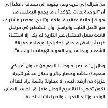
من شرقه إلى غربه ومن جنوبه إلى شماله"، لافتاً إلى
أن "الوحدة جاءت لتؤكد أن ما يجمع اليمنيين من
هوية إيمانية وعقيدة، ولغة، وتاريخ، ومصير مشترك،
هو الأصل الثابت والراسخ، وأن التشطير في مراحل
قاتمة بفعل الاحتلال عبر التاريخ لم يكن إلا استثناءً
غريباً، يناقض منطق الجغرافيا، ويصادم حقيقة
الشعب، ويخالف روح الهوية الإيمانية الواحدة".
وقال إن" ما يمر به وطننا اليوم من عدوان أمريكي
سعودي غاشم وحصار جائر واحتلال مباشر لأجزاء
عزيزة من أرضه، ليس إلا محاولة يائسة يراد لها أن
تكون تمهيداً لتقسيم الوطن وتمزيق الجسد اليمني
الواحد وإثارة النعرات والصراعات الداخلية".