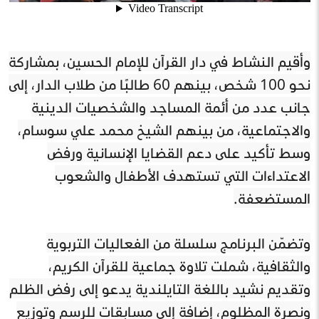
وأقيم النشاط في دار القرآن للإمام الحسين، بمشاركة
نحو 100 شخص، بينهم 60 طالبًا من طلاب الدار، إلى
جانب عدد من أئمة المساجد والشخصيات الدينية
والاجتماعية، من بينهم الشيخ محمد علي سوسام،
وسط تأكيد على دعم القضايا الإنسانية ورفض
الاعتداءات التي تستهدف الأطفال والشعوب
المستضعفة.
وتضمّن البرنامج سلسلة من الفعاليات التربوية
والثقافية، شملت تلاوة جماعية للقرآن الكريم،
وتقديم نشيد باللغة التايلندية يدعو إلى رفض الظلم
ونصرة المظلوم، إضافة إلى مسابقات للرسم وتوزيع