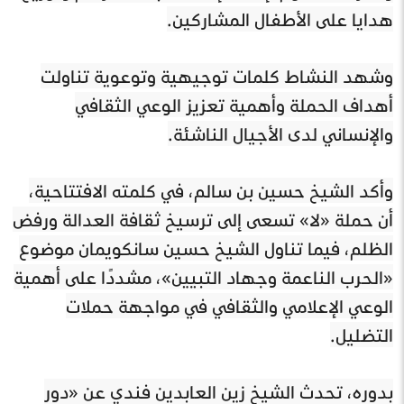
هدايا على الأطفال المشاركين.
وشهد النشاط كلمات توجيهية وتوعوية تناولت
أهداف الحملة وأهمية تعزيز الوعي الثقافي
والإنساني لدى الأجيال الناشئة.
وأكد الشيخ حسين بن سالم، في كلمته الافتتاحية،
أن حملة «لا» تسعى إلى ترسيخ ثقافة العدالة ورفض
الظلم، فيما تناول الشيخ حسين سانكويمان موضوع
«الحرب الناعمة وجهاد التبيين»، مشددًا على أهمية
الوعي الإعلامي والثقافي في مواجهة حملات
التضليل.
بدوره، تحدث الشيخ زين العابدين فندي عن «دور