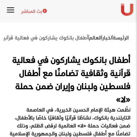
بث المباشر
الرئيسة
اخبار
العالم
أطفال بانكوك يشاركون في فعالية قرآنية 
أطفال بانكوك يشاركون في فعالية
قرآنية وثقافية تضامنًا مع أطفال
فلسطين ولبنان وإيران ضمن حملة
«لا»
نظّمت هيئة الإمام الحسين الخيرية، في العاصمة
التايلندية بانكوك، نشاطًا قرآنيًا وثقافيًا خاصًا بالأطفال،
ضمن فعاليات حملة «لا» العالمية لرفض الظلم، وذلك
تضامنًا مع أطفال فلسطين ولبنان والجمهورية الإسلامية