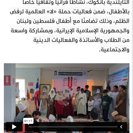
التايلندية بانكوك، نشاطًا قرآنيًا وثقافيًا خاصًا
بالأطفال، ضمن فعاليات حملة «لا» العالمية لرفض
الظلم، وذلك تضامنًا مع أطفال فلسطين ولبنان
والجمهورية الإسلامية الإيرانية، وبمشاركة واسعة
من الطلاب والأساتذة والفعاليات الدينية
والاجتماعية.