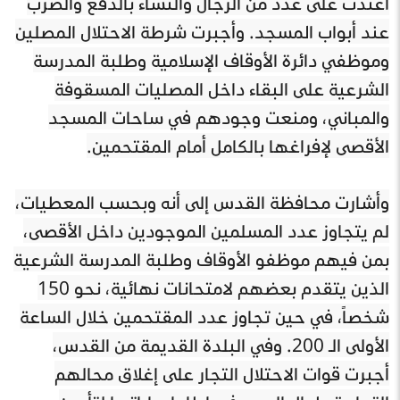
اعتدت على عدد من الرجال والنساء بالدفع والضرب
عند أبواب المسجد. وأجبرت شرطة الاحتلال المصلين
وموظفي دائرة الأوقاف الإسلامية وطلبة المدرسة
الشرعية على البقاء داخل المصليات المسقوفة
والمباني، ومنعت وجودهم في ساحات المسجد
الأقصى لإفراغها بالكامل أمام المقتحمين.
وأشارت محافظة القدس إلى أنه وبحسب المعطيات،
لم يتجاوز عدد المسلمين الموجودين داخل الأقصى،
بمن فيهم موظفو الأوقاف وطلبة المدرسة الشرعية
الذين يتقدم بعضهم لامتحانات نهائية، نحو 150
شخصاً، في حين تجاوز عدد المقتحمين خلال الساعة
الأولى الـ 200. وفي البلدة القديمة من القدس،
أجبرت قوات الاحتلال التجار على إغلاق محالهم