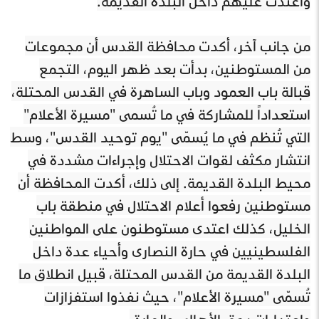
واعتدت عليهم داخل البلدة القديمة.
من جانب آخر، أكدت محافظة القدس أن مجموعات
من المستوطنين، بدأت بعد ظهر اليوم، التجمع
قبالة باب العمود وباب الساهرة في القدس المحتلة،
استعداداً للمشاركة في ما تُسمى "مسيرة الأعلام"
التي تُنظم في ما يُسمّى "يوم توحيد القدس"، وسط
انتشار مكثف لقوات الاحتلال وإجراءات مشددة في
محيط البلدة القديمة. إلى ذلك، أكدت المحافظة أن
مستوطنين رفعوا أعلام الاحتلال في منطقة باب
الخليل، كذلك اعتدى مستوطنون على المواطنين
الفلسطينيين في حارة النصارى وأحياء عدة داخل
البلدة القديمة من القدس المحتلة، قبيل انطلاق ما
تُسمّى "مسيرة الأعلام"، حيث نفذوا استفزازات
واعتداءات بحق الأهالي والمارة.