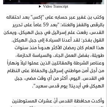
وكتب بن غفير عبر حسابه على "إكس" بعد احتفاله
بالرقص والقفز والغناء: "بعد 59 عاماً على تحرير
القدس، رفعت علم إسرائيل في جبل الهيكل، ويمكن
القول بفخر: لقد أعدنا السيادة إلى جبل الهيكل.
هذا العام كان رمضان الأكثر هدوءاً منذ سنوات
طويلة، بفضل العمل الجاد، والسياسة الحازمة،
وعناصر الشرطة والمقاتلين الذين عملوا ليلاً ونهاراً
من أجل أمن مواطني إسرائيل والحفاظ على النظام
في القدس. اليوم، أكثر من أي وقت مضى، جبل
الهيكل في أيدينا! يوم قدس سعيد".
وأكدت محافظة القدس أنّ عشرات المستوطنين