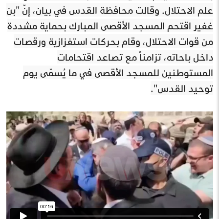
علم الاحتلال. وقالت محافظة القدس في بيان، إنّ "بن
غفير اقتحم المسجد الأقصى المبارك بحماية مشددة
من قوات الاحتلال، وقام بحركات استفزازية ورقصات
داخل باحاته، تزامناً مع تصاعد اقتحامات
المستوطنين للمسجد الأقصى في ما يُسمّى يوم
توحيد القدس".