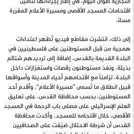
التجارية طوال اليوم، في إطار إجراءاتها لتأمين
اقتحامات المسجد الأقصى ومسيرة الأعلام المقررة
مساءً.
إلى ذلك، انتشرت مقاطع فيديو تُظهر اعتداءات
همجية من قبل المستوطنين على فلسطينيين في
البلدة القديمة بالقدس، إضافة إلى ترديدهم شتائم
بذيئة. ونفذ مستوطنون رقصات واستفزازات داخل
البلدة، تزامناً مع اقتحامهم أحياء المدينة وأسواقها
قبيل انطلاق ما تُسمى "مسيرة الأعلام". وأقدم أحد
المستوطنين، بحسب محافظة القدس، على تعليق
العلم الإسرائيلي على مصلى باب الرحمة في المسجد
الأقصى، خلال اقتحامه للمسجد. وأكدت محافظة
القدس أن شرطة الاحتلال ضيّقت على الصحافيين