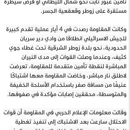
تأمين عبور ثابت نحو شمال الليطاني أو فرض سيطرة
مستقرة على زوطر وقعقعية الجسر.
وكانت المقاومة رصدت في 4 أيار عملية تقدم كبيرة
للجيش الاسرائيلي انطلاقا من وادي دير سريان
الحدودية، نحو بلدة زوطر الشرقية تحت غطاء جوي
كثيف، وعندما وصلت القوات إلى مدى النيران
المباشرة لنقطة تأمين متقدمة للمقاومة، تعرضت
لاطلق نار مباشر، وخاضت المقاومة معها اشتباكًا
عنيفًا من مسافة صفر باستخدام الأسلحة الخفيفة
والمتوسطة، محققين إصابات مؤكدة في صفوفها.
وقالت معلومات الإعلام الحربي في المقاومة أن قوات
الاحتلال سارعت بعد الاشتباك إلى تنفيذ تغطية