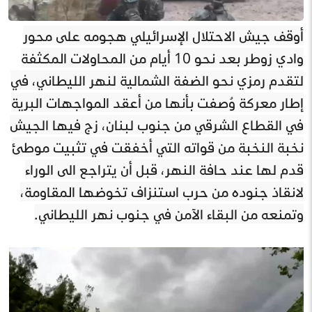
أوقف جيش الاحتلال الإسرائيلي هجومه على محور
وادي زوطر بعد نحو 10 أيام من المحاولات المكثفة
لتقدم رمزي نحو الضفة الشمالية لنهر الليطاني، في
إطار معركة وُصفت بأنها من أعقد المواجهات البرية
في القطاع الشرقي من جنوب لبنان، زج فيها الجيش
نخبة النخبة من قواته التي أخفقت في تثبيت موطئ
قدم لها عند حافة النهر، قبل أن يتراجع الى الوراء
لانقاذ جنوده من حرب استنزاف تخوضها المقاومة،
وتمنعه من البقاء الآمن في جنوب نهر الليطاني.