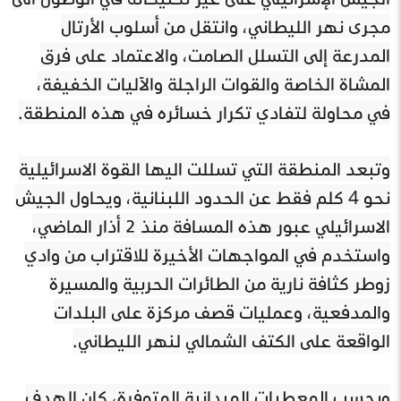
مجرى نهر الليطاني، وانتقل من أسلوب الأرتال
المدرعة إلى التسلل الصامت، والاعتماد على فرق
المشاة الخاصة والقوات الراجلة والآليات الخفيفة،
في محاولة لتفادي تكرار خسائره في هذه المنطقة.
وتبعد المنطقة التي تسللت اليها القوة الاسرائيلية
نحو 4 كلم فقط عن الحدود اللبنانية، ويحاول الجيش
الاسرائيلي عبور هذه المسافة منذ ٢ أذار الماضي،
واستخدم في المواجهات الأخيرة للاقتراب من وادي
زوطر كثافة نارية من الطائرات الحربية والمسيرة
والمدفعية، وعمليات قصف مركزة على البلدات
الواقعة على الكتف الشمالي لنهر الليطاني.
وبحسب المعطيات الميدانية المتوفرة، كان الهدف