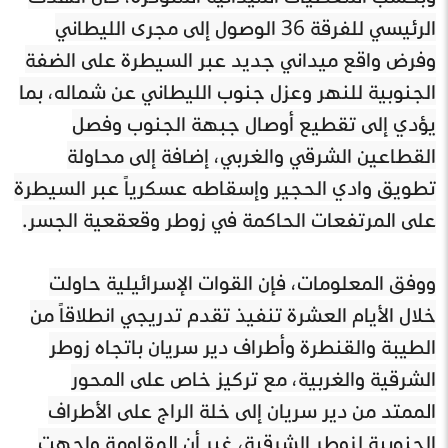
الرئيسي للفرقة 36 الوصول إلى مجرى الليطاني
وفرض واقع ميداني جديد عبر السيطرة على الضفة
الجنوبية للنهر وعزل جنوب الليطاني عن شماله، بما
يؤدي إلى تقطيع أوصال جبهة الجنوب وفصل
القطاعين الشرقي والغربي، إضافة إلى محاولة
تطويق وادي الحجير وإسقاطه عسكرياً عبر السيطرة
على المرتفعات الحاكمة في زوطر وقعقعية الجسر.
ووفق المعلومات، فإن القوات الإسرائيلية حاولت
خلال الأيام العشرة تنفيذ تقدم تدريجي انطلاقاً من
الطيبة والقنطرة وأطراف دير سريان باتجاه زوطر
الشرقية والغربية، مع تركيز خاص على المحور
الممتد من دير سريان إلى خلة الراج على الأطراف
الجنوبية لزوطر الشرقية، غير أن المقاومة واجهت