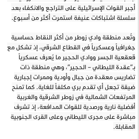
أجبر القوات الإسرائيلية على التراجع والانكفاء بعد
سلسلة اشتباكات عنيفة استمرت أكثر من أسبوع.
وتُعد منطقة وادي زوطر من أكثر النقاط حساسية
جغرافياً وعسكرياً في القطاع الشرقي، إذ تشكل مع
قعقعية الجسر ووادي الحجير ما يُعرف عسكرياً
بـ”عقدة الليطاني – الحجير”، وهي منطقة ذات
تضاريس معقدة من جبال وأودية وممرات إجبارية
ضيقة تجعل أي تقدم بري مكلفاً للغاية. كما تمنح
المرتفعات الشمالية في زوطر الشرقية والغربية
أفضلية نارية ورصدية للقوات المدافعة، إذ تشرف
مباشرة على مجرى الليطاني وعلى القرى الجنوبية
المقابلة.