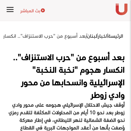
بث المباشر
الرئيسة
اخبار
لبنان
بعد أسبوع من "حرب الاستنزاف".. انكسار ه
بعد أسبوع من "حرب الاستنزاف"..
انكسار هجوم "نخبة النخبة"
الإسرائيلية وانسحابها من محور
وادي زوطر
أوقف جيش الاحتلال الإسرائيلي هجومه على محور وادي
زوطر بعد نحو 10 أيام من المحاولات المكثفة لتقدم رمزي
نحو الضفة الشمالية لنهر الليطاني، في إطار معركة
وُصفت بأنها من أعقد المواجهات البرية في القطاع