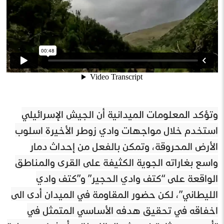
وتؤكد المعلومات الميدانية أن الجيش الإسرائيلي
استخدم خلال مواجهات وادي زوطر الأخيرة اسلوب
الأرض المحروقة، وتمكن بالفعل من إحداث دمار
واسع بغاراته الجوية الكثيفة على القرى والمناطق
الواقعة على “كتف وادي الحجير” و”كتف وادي
الليطاني”، لكن حضور المقاومة في الميدان أدى الى
اخفاقه في تحقيق هدفه الأساسي المتمثل في