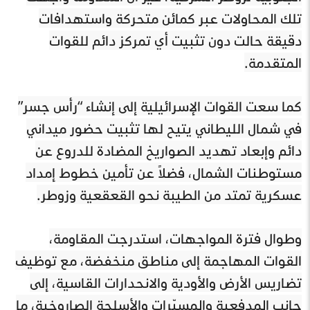
تلك المحاولات عبر كمائن متحركة واستهدافات
دقيقة حالت دون تثبيت أي تمركز دائم للقوات
المتقدمة.
كما سعت القوات الإسرائيلية إلى إنشاء “رأس جسر”
في شمال الليطاني يتيح لها تثبيت حضور ميداني
دائم وإبعاد تهديد الصواريخ المضادة للدروع عن
مستوطنات الشمال، فضلاً عن تأمين خطوط إمداد
عسكرية تمتد من الطيبة نحو القعقعية وزوطر.
وطوال فترة المواجهات، استدرجت المقاومة،
القوات المهاجمة إلى مناطق منخفضة، مع توظيف
تضاريس الأرض والأودية والانحدارات القاسية، إلى
جانب المدفعية والمسيّرات والأسلحة الصاروخية، ما