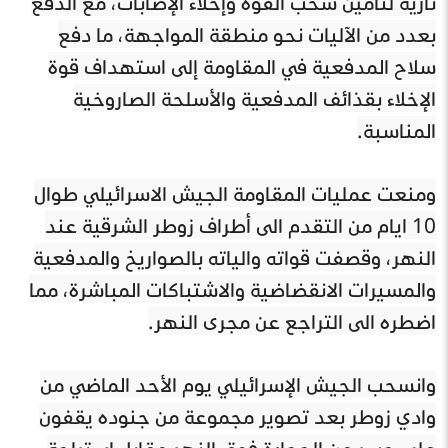
نارية لتأمين سحب القوة وإخلاء الإصابات، مع الدفع
بعدد من الآليات نحو منطقة المواجهة، ما دفع
سلاح المدفعية في المقاومة إلى استهداف قوة
الإخلاء بقذائف المدفعية والأسلحة الصاروخية
المناسبة.
ومنعت عمليات المقاومة الجيش الاسرائيلي طوال
10 ايام من التقدم الى أطراف زوطر الشرقية عند
النهر، وقصفت قواته والياته بالصواريخ والمدفعية
والمسيرات الانقضاضية والاشتباكات المباشرة، مما
اضطره الى التراجع عن مجرى النهر.
وانسحب الجيش الإسرائيلي يوم الأحد الماضي من
وادي زوطر بعد تصوير مجموعة من جنوده يقفون
على جسر من الحجارة فوق النهر مقابل استراحة