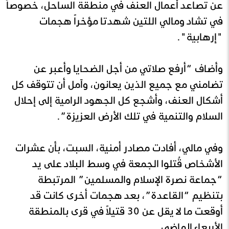
عن تصاعد أعمال العنف في منطقة الساحل، خصوصاً
في تشاد ومالي اللتين شهدتا مؤخراً هجمات
"إرهابية".
وأضاف “أرفع صلاتي من أجل الضحايا وأعبر عن
تضامني مع جميع الذين يعانون، وآمل أن تتوقف كل
أشكال العنف، وأشجع كل الجهود الرامية إلى إحلال
السلام والتنمية في تلك الأرض العزيزة”.
وفي مالي، أفادت مصادر أمنية، السبت، بأن عشرات
الأشخاص قُتلوا الجمعة في وسط البلاد على يد
“جماعة نصرة الإسلام والمسلمين” المرتبطة
بتنظيم “القاعدة”، بعد هجمات أخرى كانت قد
أوقعت ما لا يقل عن 30 قتيلاً في قرى بالمنطقة
الأربعاء الماضي.