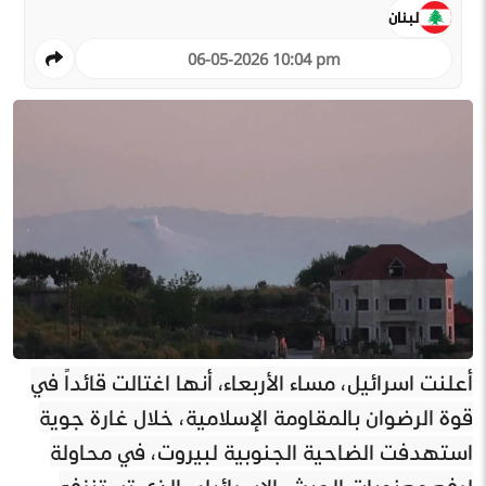
لبنان
06-05-2026 10:04 pm
أعلنت اسرائيل، مساء الأربعاء، أنها اغتالت قائداً في
قوة الرضوان بالمقاومة الإسلامية، خلال غارة جوية
استهدفت الضاحية الجنوبية لبيروت، في محاولة
لرفع معنويات الجيش الاسرائيلي الذي تستنزفه