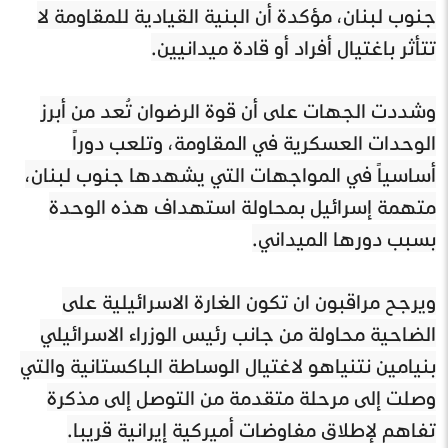
جنوب لبنان، مؤكدة أن البنية القيادية للمقاومة لا
تتأثر باغتيال أفراد أو قادة ميدانيين.
وشددت الجهات على أن قوة الرضوان تُعد من أبرز
الوحدات العسكرية في المقاومة، وتلعب دوراً
أساسياً في المواجهات التي يشهدها جنوب لبنان،
متهمة إسرائيل بمحاولة استهداف هذه الوحدة
بسبب دورها الميداني.
ويرجح مراقبون ان تكون الغارة الاسرائيلية على
الضاحية محاولة من جانب رئيس الوزراء الاسرائيلي
بنيامين نتنياهو لاغتيال الوساطة الباكستانية والتي
وصلت إلى مرحلة متقدمة من التوصل إلى مذكرة
تفاهم لإطلاق مفاوضات أميركية إيرانية قريبا.