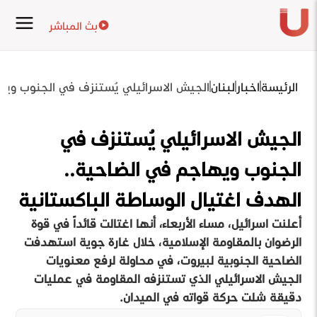
بث المباشر
الرئيسة
اخبار
لبنان
الجيش الاسرائيلي يُستنزف في الجنوب ويه
الجيش الاسرائيلي يُستنزف في
الجنوب ويهاجم في الضاحية..
الهدف اغتيال الوساطة الباكستانية
أعلنت اسرائيل، مساء الأربعاء، أنها اغتالت قائداً في قوة
الرضوان بالمقاومة الإسلامية، خلال غارة جوية استهدفت
الضاحية الجنوبية لبيروت، في محاولة لرفع معنويات
الجيش الاسرائيلي الذي تستنزفه المقاومة في عمليات
دقيقة شلت حركة قواته في الميدان.