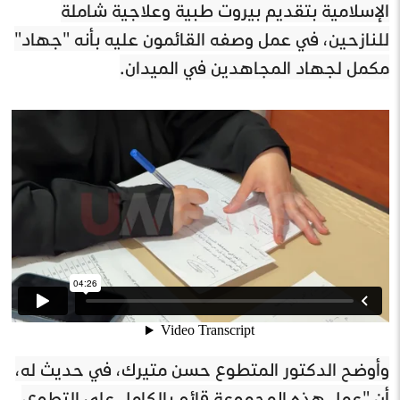
الإسلامية بتقديم بيروت طبية وعلاجية شاملة
للنازحين، في عمل وصفه القائمون عليه بأنه "جهاد"
مكمل لجهاد المجاهدين في الميدان.
وأوضح الدكتور المتطوع حسن متيرك، في حديث له،
أن "عمل هذه المجموعة قائم بالكامل على التطوع،