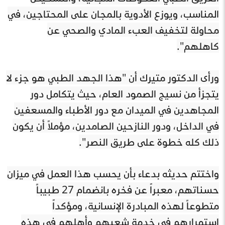
المناسب، ويوزع الأدوية بالمجان على المحتاجين، في
محاولة لتخفيف العبء المادي والصحي عن
كاهلهم".
ورأى الدكتور متيرك أن "هذا الجهد الطبي هو جزء لا
يتجزأ من نسيج الصمود العام، حيث يتكامل دور
المجاهدين في الميدان مع دور الأطباء والمسعفين
في الداخل، ودور النازحين الصامدين، مؤملاً أن يكون
ذلك كله خطوة على طريق النصر".
واختتم حديثه بدعاء بأن يحسب هذا العمل في ميزان
حسناتهم، معبراً عن فخره بانضمام 27 طبيباً
متطوعاً لهذه المبادرة الإنسانية، ومؤكداً
استمرارهم في خدمة شعبهم وأهلهم في هذه