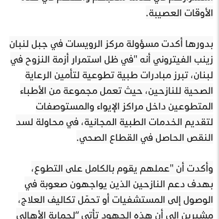
الأوقات العصيبة.
بدورها أكدت مسؤولة مركز الرويسات في جبل لنبان
زينب الفيتروني أنه "في ظل استمرار أزمة النزوح في
لبنان، تبرز مبادرات طبية تطوعية لتأمين الرعاية
الصحية للنازحين، حيث تعمل مجموعة من الأطباء
المتطوعين داخل مراكز الإيواء والمستوصفات
لتقديم الخدمات الطبية المجانية، في محاولة لسد
النقص الحاصل في القطاع الصحي.
وأكدت أن "عملهم يقوم بالكامل على التطوع،
بهدف دعم النازحين الذين يواجهون صعوبة في
الوصول إلى المستشفيات أو تحمّل تكاليف العلاج،
مشيرين إلى أن هذه الجهود تأتي “لحماية الأهالي