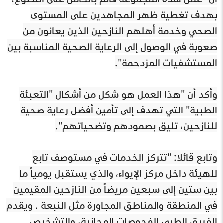
بهدف تغطية ظهر المجاهدين على المستوى
الصحي وخدمة أهلهم النازحين الذين يعانون من
صعوبة في الوصول إلى الرعاية الصحية المناسبة بين
المستشفيات المزدحمة".
وأكد أن "هذا العمل هو شكل من أشكال "التعبئة
الطبية" التي تهدف إلى تأمين أفضل رعاية صحية
للنازحين، تليق بصمودهم وتضحياتهم".
وتابع قائلا: "تتركز الخدمات في مستوصف تابع
للهيئة داخل مركز الإيواء، والذي يستقبل يومياً ما
بين ستين إلى سبعين مريضاً من النازحين المقيمين
في المنطقة والمناطق المجاورة مثل النبعة . ويقدم
الفريق الطبي الفحوصات المجانية، والتشخيص