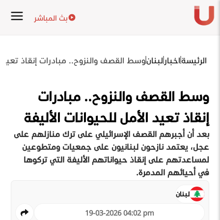
بث المباشر
الرئيسة
اخبار
لبنان
وسط القصف والنزوح.. مبادرات إنقاذ تعيد ال
وسط القصف والنزوح.. مبادرات
إنقاذ تعيد الأمل للحيوانات الأليفة
بعد أن أجبرهم القصف الإسرائيلي على ترك منازلهم على
عجل، يعتمد نازحون لبنانيون على جمعيات ومتطوعين
لمساعدتهم على إنقاذ حيواناتهم الأليفة التي تركوها
في أحيائهم المدمرة.
لبنان
19-03-2026 04:02 pm