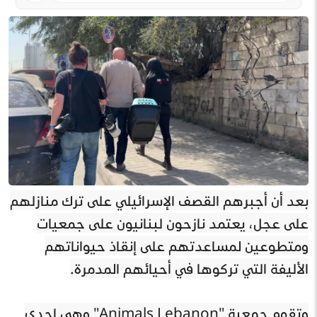
بعد أن أجبرهم القصف الإسرائيلي على ترك منازلهم
على عجل، يعتمد نازحون لبنانيون على جمعيات
ومتطوعين لمساعدتهم على إنقاذ حيواناتهم
الأليفة التي تركوها في أحيائهم المدمرة.
وتقوم جمعية "Animals Lebanon" وهي إحدى