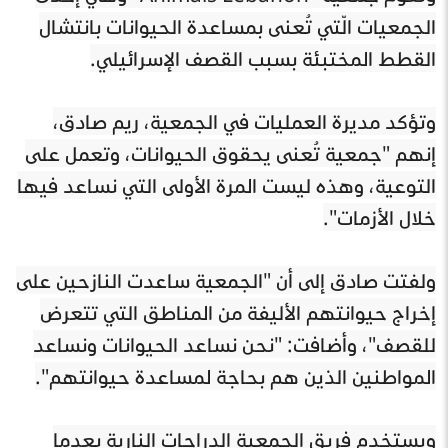
الجمعيات الّتي تُعنى بمساعدة الحيوانات بانتشال
القطط المختبئة بسبب القصف الإسرائيلي.
وتؤكد مديرة العمليات في الجمعية، ريم صادق،
إنهم "جمعية تُعنى يحقوق الحيوانات، وتعمل على
التوعية، وهذه ليست المرة الأولى التي نساعد فيها
خلال الأزمات".
ولفتت صادق إلى أن "الجمعية ساعدت النازحين على
إخراج حيوانتهم الأليفة من المناطق التي تتعرض
للقصف"، وأضافت: "نحن نساعد الحيوانات ونساعد
المواطنين الذين هم بحاجة لمساعدة حيوانتهم".
ويستخدم فريق الجمعية الدراجات النارية بعدما