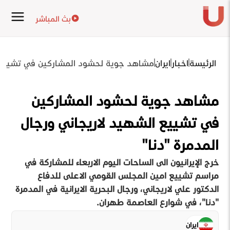
بث المباشر
الرئيسة
اخبار
ايران
مشاهد جوية لحشود المشاركين في تشييع ال
مشاهد جوية لحشود المشاركين
في تشييع الشهيد لاريجاني ورجال
المدمرة "دنا"
خرج الإيرانيون الى الساحات اليوم الاربعاء للمشاركة في
مراسم تشييع امين المجلس القومي الاعلى للدفاع
الدكتور علي لاريجاني، ورجال البحرية الايرانية في المدمرة
"دنا"، في شوارع العاصمة طهران.
ايران