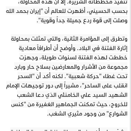
تنفيذ مخططاته الشريرة. إلا أن هذه المحاولة،
بحسب الحسيني، أظهرت للعالم أن "إيران بحمد الله
وصلت إلى قوة ردع جميلة جداً وقوية".
وتطرق إلى المؤامرة الثانية، والتي تمثلت بمحاولة
إثارة الفتنة في البلاد. وأوضح أن أطرافاً معادية
خططت لهذه الفتنة لسنوات طويلة، وجهزت
مجموعة من الأشرار والمعارضين بسلاح حار وبارد
تحت غطاء "حركة شعبية". لكنه أكد أن "السحر
انقلب على الساحر"، مشيراً إلى دور توجيهات الإمام
الشهيد السيد علي الخامنئي الذي دعا الشعب
للخروج، حيث تمكنت الجماهير الغفيرة من "كنس
الشوارع" من وجود مثيري الشغب.