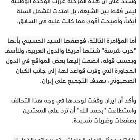
وشدّد على أن هذه المرحلة عززت الوحدة الوطنية
ليس فقط بين الشيعة، بل امتدت لتشمل السنة
أيضاً، وأصبحت أقوى مما كانت عليه في السابق.
أما المؤامرة الثالثة، فوصفها السيد الحسيني بأنها
"حرب شرسة" شنتها أمريكا والدول الغربية، وللأسف
وبحسب قوله، انضمت إليها بعض المواقع في الدول
المجاورة التي وفرت قواعد لها، إلى جانب الكيان
الصهيوني، بهدف التجميع على إيران.
وأكد أن إيران وقفت لوحدها في وجه هذا التحالف،
واستطاعت "بحمد الله" أن ترد على المعتدين
بصفعات وضربات شديدة.
واختتم ممثل الإمام الخامنئي تصريحاته بالقول إن