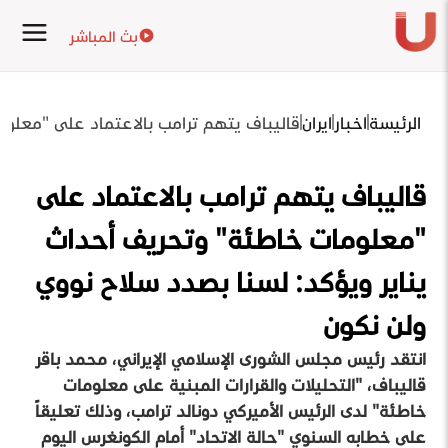
بث المباشر
الرئيسة
اخبار
ايران
قاليباف يتهم ترامب بالاعتماد على "معلوم
قاليباف يتهم ترامب بالاعتماد على
"معلومات خاطئة" وتحريف أحداث
يناير ويؤكد: لسنا بصدد سلاح نووي
ولن نكون
انتقد رئيس مجلس الشورى الإسلامي الإيراني، محمد باقر
قاليباف، "التحليلات والقرارات المبنية على معلومات
خاطئة" لدى الرئيس الأميركي دونالد ترامب، وذلك تعليقاً
على خطابه السنوي "حالة الاتحاد" أمام الكونغرس اليوم