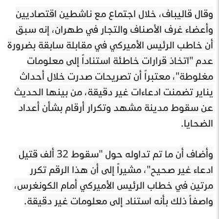
وقال قاليباف، خلال اجتماع مع ناشطين اقتصاديين
وأعضاء غرف الأصناف والتجار في طهران، إنه سبق
أن خاطب الرئيس الأميركي في مقابلة سابقة بضرورة
عدم "اتخاذ قرارات خاطئة استناداً إلى معلومات
مغلوطة"، معتبراً أن تصريحات صدرت خلال أحداث
يناير تضمنت ادعاءات غير دقيقة، من بينها الحديث
عن سقوط مدينة مشهد وتكرار أرقام بشأن أعداد
الضحايا.
وأضاف أن ما تم تداوله حول "سقوط 32 ألف قتيل
ادعاء غير صحيح"، مشيراً إلى أن هذا الرقم تكرر
مرتين في خطاب الرئيس الأميركي أمام الكونغرس،
واصفاً ذلك بأنه استناد إلى معلومات غير دقيقة.