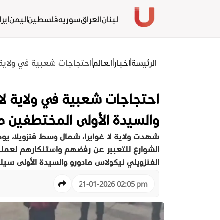
لبنان
العراق
سوريه
فلسطين
اليمن
ايرا
الرئيسة
اخبار
العالم
احتجاجات شعبية في ولاية لا
احتجاجات شعبية في ولاية لا غ
والسيدة الأولى المختطفين من
شهدت ولاية لا غوايرا، شمال وسط فنزويلا، يوما
الشوارع للتعبير عن رفضهم واستنكارهم لعملية
الفنزويلي نيكولاس مادورو والسيدة الأولى سيل
21-01-2026 02:05 pm