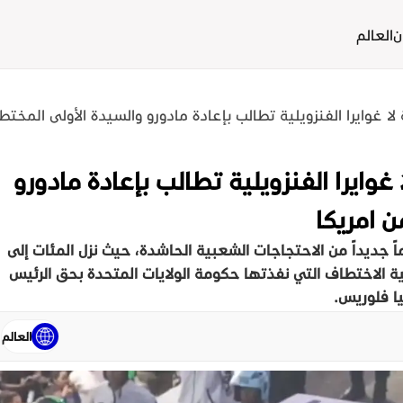
ن
العالم
 غوايرا الفنزويلية تطالب بإعادة مادورو والسيدة الأولى المختط
وايرا الفنزويلية تطالب بإعادة مادورو
 امريكا
ً جديداً من الاحتجاجات الشعبية الحاشدة، حيث نزل المئات إلى
 الاختطاف التي نفذتها حكومة الولايات المتحدة بحق الرئيس
يا فلوريس.
العالم