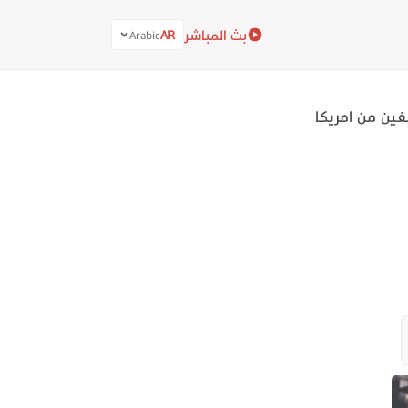
بث المباشر
AR
Arabic
فين من امريكا