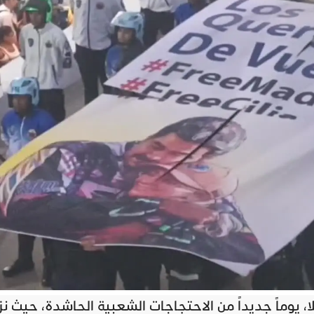
 يوماً جديداً من الاحتجاجات الشعبية الحاشدة، حيث نز