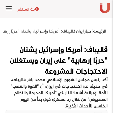
بث المباشر
الرئيسة
اخبار
ايران
قاليباف: أمريكا وإسرائيل يشنان "حربًا إرها
قاليباف: أمريكا وإسرائيل يشنان
"حربًا إرهابية" على إيران ويستغلان
الاحتجاجات المشروعة
أكد رئيس مجلس الشورى الإسلامي محمد باقر قاليباف،
في حديثه عن الاحتجاجات في ايران، أن "القوة والغضب"
للأمة الإيرانية أشعلا النار في "أمريكا المجرمة والنظام
الصهيوني" من خلال رد عسكري قوي بدأ من اليوم
الخامس للأحداث الأخيرة.