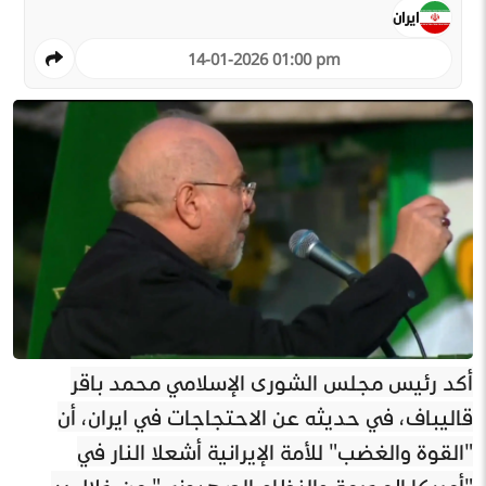
ايران
14-01-2026 01:00 pm
أكد رئيس مجلس الشورى الإسلامي محمد باقر
قاليباف، في حديثه عن الاحتجاجات في ايران، أن
"القوة والغضب" للأمة الإيرانية أشعلا النار في
"أمريكا المجرمة والنظام الصهيوني" من خلال رد