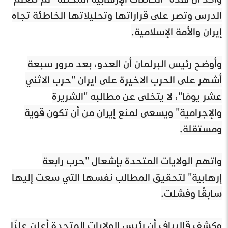
الدرس وتصر على قراراتها وتحليلاتها الخاطئة تجاه
إيران والأمة الإسلامية.
وأوضح رئيس البرلمان أن العدو، بعد مرور سبعة
أشهر على الحرب الاخيرة على ايران "حرب الاثني
عشر يومًا"، لا يتخلى عن مطالبه "الشريرة
والإجرامية" ويسعى لمنع إيران من أن تكون قوية
ومستقلة.
واتهم الولايات المتحدة بإشعال "حرب رابعة
إرهابية" لتحقيق المطالب نفسها التي سعت إليها
سابقًا وفشلت.
وكشف قاليباف أن رئيس الولايات المتحدة أعلن علنًا