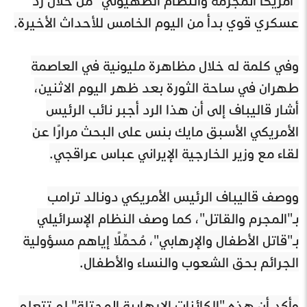
عسكري قوي بدأ من اليوم الخامس للأحداث الأخيرة.
وفي كلمة له خلال مظاهرة مليونية في العاصمة
طهران في ساحة الثورة بعد ظهر اليوم الاثنين،
أشار قاليباف إلى أن هذا الرد أجبر نائب الرئيس
الأمريكي الأسبق مايك بنس على البحث مرارًا عن
لقاء مع وزير الخارجية الإيراني عباس عراقجي.
ووصف قاليباف الرئيس الأمريكي دونالد ترامب
بـ"المجرم والقاتل"، كما وصف النظام الإسرائيلي
بـ"قاتل الأطفال والإرهابي"، مُحمِّلًا إياهم مسؤولية
الجرائم بحق الشعوب والنساء والأطفال.
وأكد أن هذه "الكائنات الإرهابية المحتلة" لم تتعلم