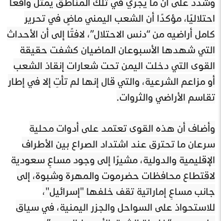
وشدد على أن ما يجري في تلك المناطق يمثل واقعًا
احتلاليًا، مؤكدًا أن الشعب اليمني ماضٍ في تحرير
كامل أراضيه من “دنس الاحتلال”، لافتًا إلى أن الأحداث
التي شهدها الأسبوعان الماضيان كشفت حقيقة
القوى التي دخلت اليمن تحت شعارات إنقاذ الشعب
أو مزاعم الشرعية، والتي قال إنها لم تأتِ إلا في إطار
تقاسم الأراضي والثروات.
وأضاف أن هذه القوى تعتمد على أدوات محلية
سرعان ما تحترق عند اشتداد الصراع بين الأطراف
الإقليمية والدولية، مشيرًا إلى وجود مساعٍ سعودية
لاقتطاع محافظات حضرموت والمهرة وشبوة، إلى
جانب مساعٍ إماراتية تقف خلفها "إسرائيل"،
للاستحواذ على السواحل والجزر اليمنية، في سياق