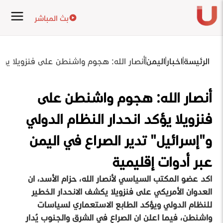
بث المباشر
الرئيسة
اخبار
اليمن
أنصار الله: هجوم واشنطن على فنزويلا يؤكد
أنصار الله: هجوم واشنطن على
فنزويلا يؤكد انحدار النظام الدولي
و"إسرائيل" تدير الصراع في اليمن
عبر أدوات إقليمية
اكد عضو المكتب السياسي لأنصار الله، حزام الأسد، ان
العدوان الأمريكي على فنزويلا يكشف الانحدار الخطير
للنظام الدولي ويؤكد الطابع الاستعماري لسياسات
واشنطن، فيما اعلن ان الصراع في الشرق والجنوب يُدار