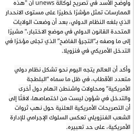
وأوضح الأسد في تصريح لوكالة unews أن "هذه
الممارسات تمثل مؤشرًا خطيرًا على مستوى الانحدار
الذي بلغه النظام الدولي، بعد أن وضعت الولايات
المتحدة القانون الدولي في موضع الاختبار،" مشيرًا
إلى ما وصفه بـ“التجرؤ الفاضح” الذي تجلى مؤخرًا في
التدخل الأمريكي في فنزويلا.
وأكد أن العالم يتجه اليوم نحو تشكل نظام دولي
متعدد الأقطاب، في ظل ما سماه “البلطجة
الأمريكية” ومحاولات واشنطن اتهام دول أخرى
والتدخل في شؤون ليست من اختصاصها، لافتًا إلى
أن التصريحات الأمريكية العلنية حول نهب ثروات
الشعب الفنزويلي تعكس السلوك الإجرامي للإدارة
الأمريكية، على حد تعبيره.