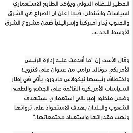
الخطير للنظام الدولي ويؤكد الطابع الاستعماري
لسياسات واشنطن، فيما اعلن ان الصراع في الشرق
والجنوب يُدار أميركياً وإسرائيلياً ضمن مشروع الشرق
الأوسط الجديد.
وقال الأسد، إن "ما أقدمت عليه إدارة الرئيس
الأمريكي دونالد ترامب من عدوان على فنزويلا
واختطاف رئيسها نيكولاس مادورو، يأتي في إطار
السياسات الأمريكية القائمة على الجشع والطمع،
وضمن منظور إمبريالي استعماري يستهدف
الشعوب والبلدان بهدف الاستحواذ على ثرواتها
ونهب مقدراتها واستعباد مجتمعاتها."