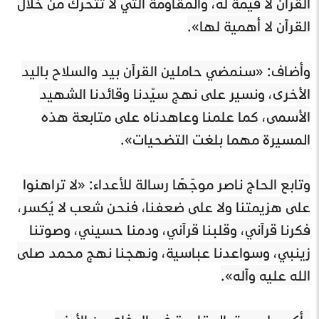
القرآن لا قيمة له، والمقاومة التي لا تتحرّك من خلال
القرآن لا أهمية لها».
وأضاف: «سنمضي حاملين القرآن بيد والسلاح باليد
الأخرى، ونسير على نهج سيّدنا وقائدنا الشهيد
الأسمى، كما علمنا وعاهدناه على متابعة هذه
المسيرة مهما بلغت التضحيات».
وتابع الحاج ناصر موجّهًا رسالة للأعداء: «لا تراهنوا
على هزيمتنا ولا على ضعفنا، فنحن شعب لا يُكسر،
فكرنا قرآني، وقلبنا قرآني، ودمنا حسيني، وصوتنا
زينبي، وسواعدنا عباسية، ونهجنا نهج محمد صلى
الله عليه وآله».