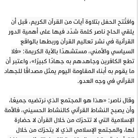
وافتُتح الحفل بتلاوة آيات من القرآن الكريم، قبل أن
يلقي الحاج ناصر كلمة شدّد فيها على أهمية الدور
القرآنية في نشر تعاليم القرآن وربطها بالواقع
السياسي والأمني، مستشهدًا بالآية الكريمة: «فلا
تطع الكافرين وجاهدهم به جهادًا كبيرًا»، واعتبر أن
ما يقوم به أبناء المقاومة اليوم يمثل مصداقًا للجهاد
القرآني في وجه العدو.
وقال ناصر: «هذا هو المجتمع الذي نرتضيه جميعًا،
وأن يصبح النشاط القرآني كالنشاط الحسيني، فالأمة
الإسلامية التي لا تتحرّك من خلال القرآن لا حضارة
لها، والمجتمع الإسلامي الذي لا يتحرّك من خلال