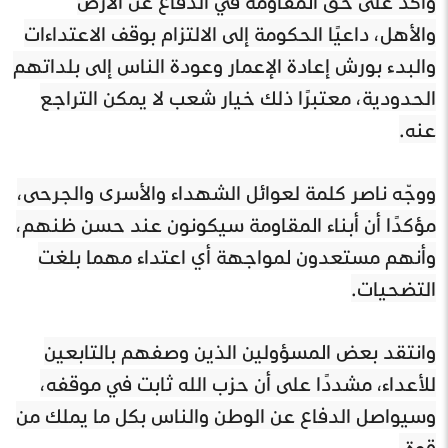
وأكد على حق المقاومة في الدفاع عن الأرض
والأهل، داعيًا الحكومة إلى الالتزام بوقف الاعتداءات
والبدء بورش إعادة الإعمار وعودة الناس إلى بلداتهم
الحدودية، معتبرًا ذلك خيار شعب لا يمكن التراجع
عنه.
ووجّه ناصر كلمة لعوائل الشهداء والأسرى والجرحى،
مؤكدًا أن أبناء المقاومة سيكونون عند حسن ظنهم،
وأنهم مستعدون لمواجهة أي اعتداء مهما بلغت
التضحيات.
وانتقد بعض المسؤولين الذين وصفهم بالتابعين
للأعداء، مشددًا على أن حزب الله ثابت في موقفه،
وسيواصل الدفاع عن الوطن والناس بكل ما يملك من
قوة.