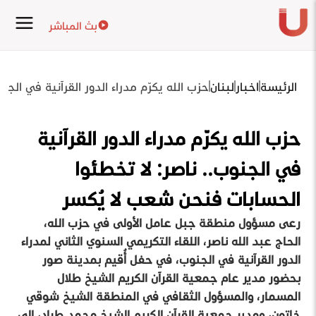
بث المباشر
الرئيسة
اخبار
لبنان
حزب الله يكرّم مدراء الدور القرآنية في ال
حزب الله يكرّم مدراء الدور القرآنية
في الجنوب.. ناصر: لا تخطئوا
الحسابات فنحن شعب لا يُكسر
رعى مسؤول منطقة جبل عامل الأولى في حزب الله،
الحاج عبد الله ناصر، اللقاء التكريمي السنوي الثاني لمدراء
الدور القرآنية في الجنوب، في حفل أُقيم بمدينة صور
بحضور مدير عام جمعية القرآن الكريم الشيخ طلال
المسمار، والمسؤول الثقافي في المنطقة الشيخ شوقي
خاتون، ومدير جمعية القرآن الكريم الشيخ محمد طراد، إلى