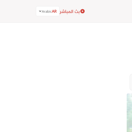
بث المباشر
AR
Arabic