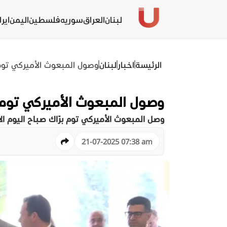
لبنان
العراق
سوريه
فلسطين
اليمن
ايرا
الرئيسة
اخبار
لبنان
وصول المبعوث الأميركي توم 
وصول المبعوث الأميركي توم ب
وصل المبعوث الأميركي توم برّاك صباح اليوم ال
21-07-2025 07:38 am