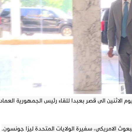
وم الاثنين الى قصر بعبدا للقاء رئيس الجمهورية العماد
بعوث الامريكي، سفيرة الولايات المتحدة ليزا جونسون.