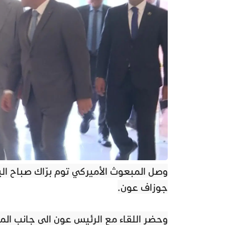
وصل المبعوث الأميركي توم برّاك صباح الي
جوزاف عون.
وحضر اللقاء مع الرئيس عون الى جانب الم