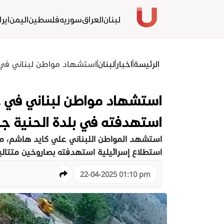
لبنان
العراق
سوريه
فلسطين
اليمن
ايرا
الرئيسة
اخبار
لبنان
استشهاد مواطن لبناني في غ
استشهاد مواطن لبناني في غا
استهدفته في بلدة الحنية جن
استشهد المواطن اللبناني علي كايد هاشم، من 
استطلاع إسرائيلية استهدفته بصاروخين متتاليي
22-04-2025 01:10 pm