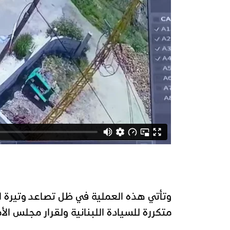
وتأتي هذه العملية في ظل تصاعد وتيرة ال
متكررة للسيادة اللبنانية ولقرار مجلس الأمن 01