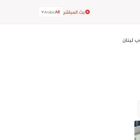
بث المباشر
AR
Arabic
ب لبنان