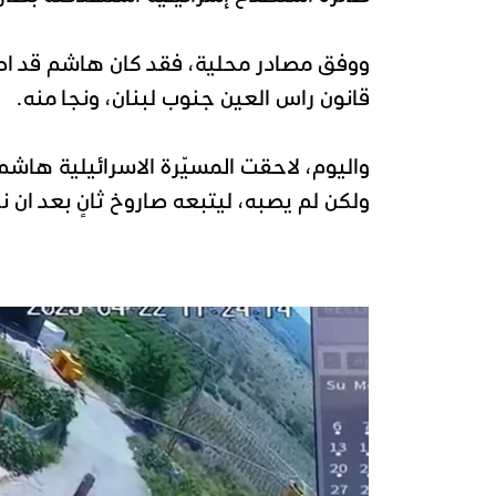
ووفق مصادر محلية، فقد كان هاشم قد اص
قانون راس العين جنوب لبنان، ونجا منه.
واليوم، لاحقت المسيّرة الاسرائيلية هاشم
ولكن لم يصبه، ليتبعه صاروخ ثانٍ بعد ان 