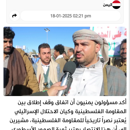
اليمن
18-01-2025 02:21 pm
أكد مسؤولون يمنيون أن اتفاق وقف إطلاق بين
المقاومة الفلسطينية وكيان الاحتلال الإسرائيلي
يُعتبر نصراً تاريخياً للمقاومة الفلسطينية، مشيرين
إلى أن هذا الانتصار يعتبر ثمرة الصمود الأسطوري