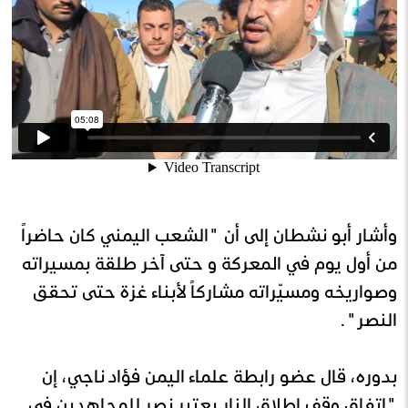
وأشار أبو نشطان إلى أن "الشعب اليمني كان حاضراً
من أول يوم في المعركة و حتى آخر طلقة بمسيراته
وصواريخه ومسيّراته مشاركاً لأبناء غزة حتى تحقق
النصر".
بدوره، قال عضو رابطة علماء اليمن فؤاد ناجي، إن
"اتفاق وقف إطلاق النار يعتبر نصر للمجاهدين في