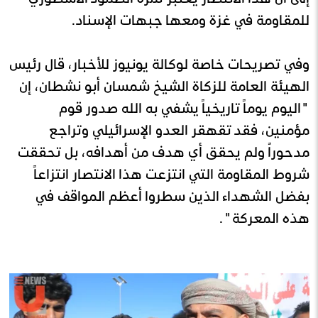
للمقاومة في غزة ومعها جبهات الإسناد.
وفي تصريحات خاصة لوكالة يونيوز للأخبار، قال رئيس
الهيئة العامة للزكاة الشيخ شمسان أبو نشطان، إن
"اليوم يوماً تاريخياً يشفي به الله صدور قوم
مؤمنين، فقد تقهقر العدو الإسرائيلي وتراجع
مدحوراً ولم يحقق أي هدف من أهدافه، بل تحققت
شروط المقاومة التي انتزعت هذا الانتصار انتزاعاً
بفضل الشهداء الذين سطروا أعظم المواقف في
هذه المعركة".