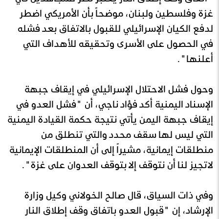
غزة وفلسطين ولبنان، موضحاً بأن الأمريكي اضطر
لدفع الكيان الإسرائيلي للقبول بالاتفاق بعد فشله
في الحصول على الأسرى وتحقيقه للأهداف التي
أعلنها".
وحول فشل الاحتلال الإسرائيلي في إيقاف جبهة
الإسناد اليمنية أكد فؤاد ناجي، أن "فشل العدو في
إيقاف جبهة اليمن يأتي نتيجة حكمة القيادة اليمنية
التي ليس لها سقف محدد والتي تنطلق من
منطلقات إيمانية، مشيراً إلى أن المنطلقات الإيمانية
لاتجيز لنا أن نتوقف إلا بتوقف العدوان على غزة".
وفي ذات السياق، قال صالح الخولاني وكيل وزارة
الإرشاد، إن "قبول العدو باتفاق وقف إطلاق النار