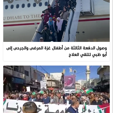
وصول الدفعة الثالثة من أطفال غزة المرضى والجرحى إلى
أبو ظبي لتلقي العلاج