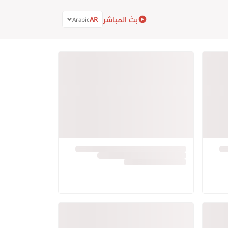
بث المباشر
AR
Arabic